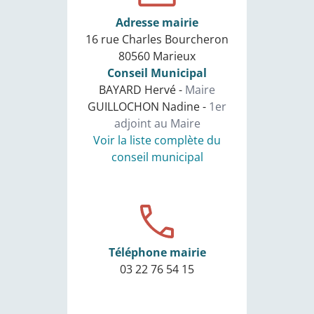
Adresse mairie
16 rue Charles Bourcheron
80560 Marieux
Conseil Municipal
BAYARD Hervé -
Maire
GUILLOCHON Nadine -
1er
adjoint au Maire
Voir la liste complète du
conseil municipal
Téléphone mairie
03 22 76 54 15