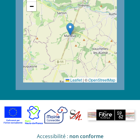
−
Leaflet
|
©
OpenStreetMap
Accessibilité :
non conforme